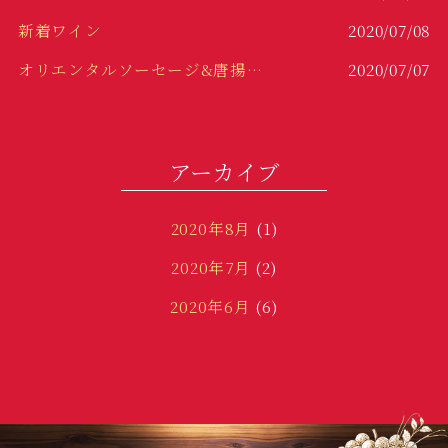
新着ワイン
2020/07/08
オリエンタルソーセージ&唐揚げ！！
2020/07/07
冷製パスタ！
2020/06/29
変わり種！
2020/06/23
アーカイブ
2020年8月
(1)
2020年7月
(2)
2020年6月
(6)
2020年3月
(1)
2020年1月
(2)
2019年12月
(3)