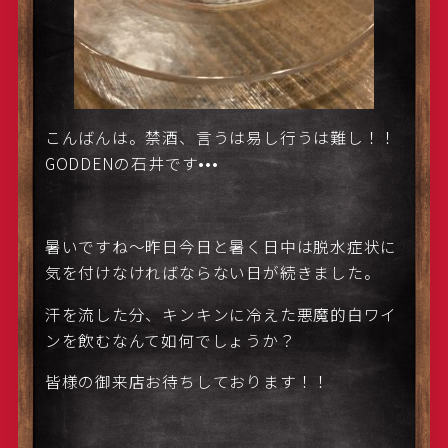
こんばんは。禁酒、言うは易し行うは難し！！
GODDENの石井です•••
暑いですね〜昨日今日と暑く日中は脱水症状に
気を付けなければならない日が続きました。
汗を流した分、キンキンに冷えた悪魔的白ワイ
ンを飲むなんて如何でしょうか？
皆様の御来店お待ちしております！！