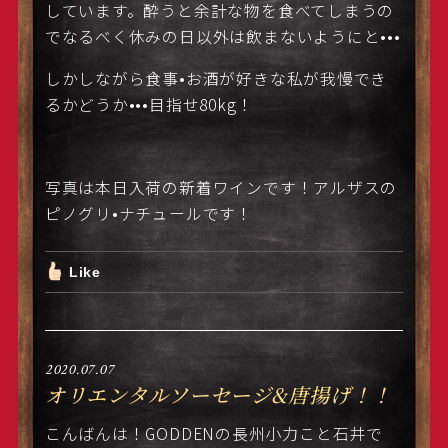
しています。酔うと余計な物を食べてしまうの
でなるべく休みの日以外は飲まないようにと•••
しかしながら食事•お酒が好きな私が我慢でき
るかどうか•••目指せ80kg！
写真は本日入荷の新着ワインです！アルザスの
ピノグリ•ナチュールです！
Like
2020.07.07
オリエンタルソーセージ&唐揚げ！！
こんばんは！GODDENの長州小力こと石井で