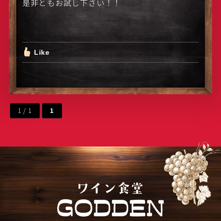
是非ともお試し下さい！！
Like
1 / 1
1