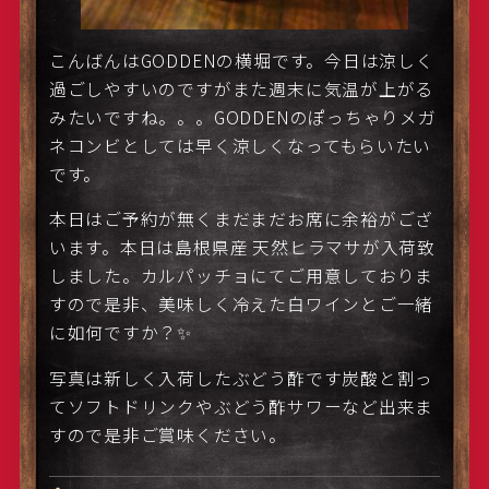
こんばんはGODDENの横堀です。今日は涼しく
過ごしやすいのですがまた週末に気温が上がる
みたいですね。。。GODDENのぽっちゃりメガ
ネコンビとしては早く涼しくなってもらいたい
です。
本日はご予約が無くまだまだお席に余裕がござ
います。本日は島根県産 天然ヒラマサが入荷致
しました。カルパッチョにてご用意しておりま
すので是非、美味しく冷えた白ワインとご一緒
に如何ですか？✨
写真は新しく入荷したぶどう酢です炭酸と割っ
てソフトドリンクやぶどう酢サワーなど出来ま
すので是非ご賞味ください。