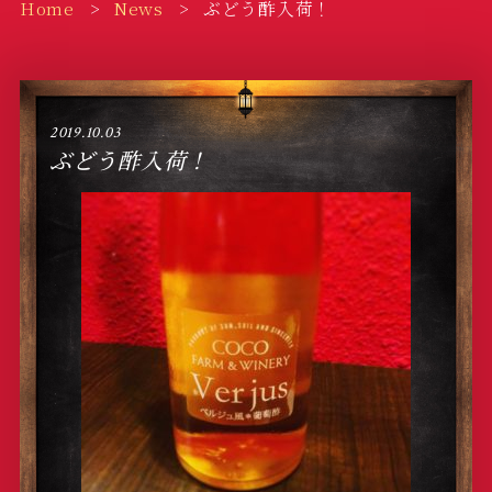
Home
News
ぶどう酢入荷！
2019.10.03
ぶどう酢入荷！