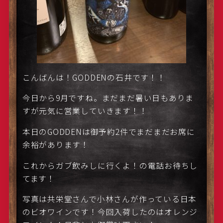
こんばんは！GODDENの石井です！！
今日から9月ですね。まだまだ暑い日もありま
すが元気に営業していきます！！
本日のGODDENは御予約2件でまだまだお席に
余裕があります！
これからガブ飲みしに行くよ！の電話お待ちし
てます！
写真は共栄堂さんで小林さんが作っている日本
のビオワインです！今回入荷したのはオレンジ