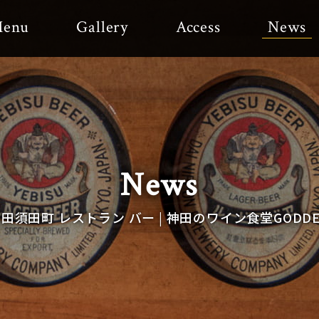
enu
Gallery
Access
News
News
田須田町 レストラン バー | 神田のワイン食堂GODD