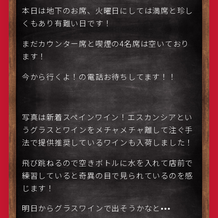
本日は地下のお席、火曜日にしては満席と珍し
くもあり有難い日です！
まだカウンター席と喫煙の4名席は空いており
ます！
今から行くよ！の電話お待ちしてます！！
写真は新着スペインワイン！エスカンシアとい
うグラスとワインをメチャメチャ離して注ぐ手
法で提供推奨しているワインも入荷しました！
飛び跳ねるので空きボトルに水を入れて店前で
練習していると奇異の目で見られているのを感
じます！
明日からグラスワインで出そうかなと•••