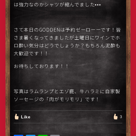
は強力なのかシャツが縮んでました•••
さて本日のGODDENは予約ゼーローーです！皆
さま暑くなってきましたが土曜日にワインでホ
ロ酔い気分はどうでしょうか？もちろん泥酔も
大歓迎です！！
お待ちしております！！
写真はラムランプとエゾ鹿、牛ハラミに自家製
ソーセージの「肉がモリモリ」です！
Like
3