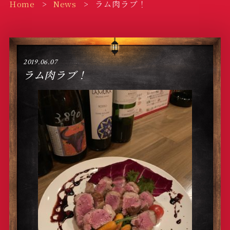
Home
News
ラム肉ラブ！
2019.06.07
ラム肉ラブ！