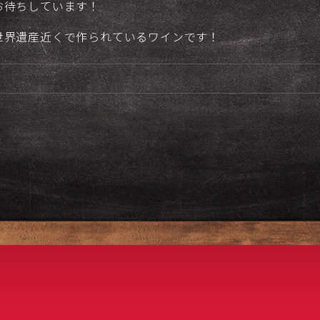
お待ちしています！
世界遺産近くで作られているワインです！