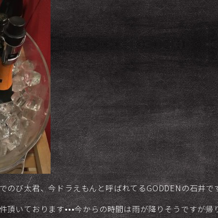
でのび太君、今ドラえもんと呼ばれてるGODDENの石井で
件頂いております•••今からの時間は雨が降りそうですが帰り