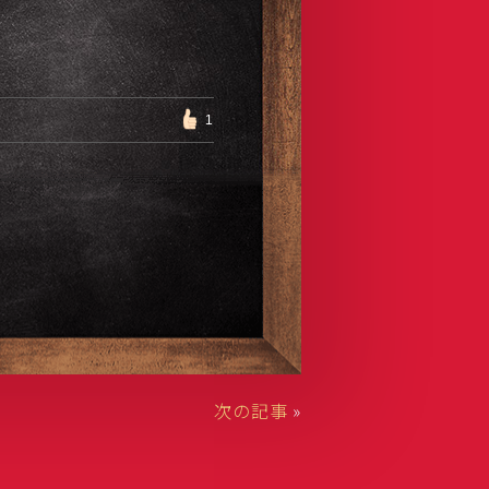
1
次の記事
»