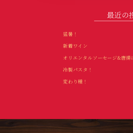
最近の
猛暑！
新着ワイン
オリエンタルソーセージ&唐揚
冷製パスタ！
変わり種！