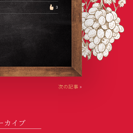
3
次の記事
»
ーカイブ