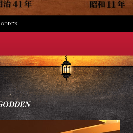
GODDEN
GODDEN