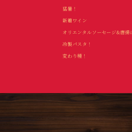
猛暑！
新着ワイン
オリエンタルソーセージ&唐揚
冷製パスタ！
変わり種！