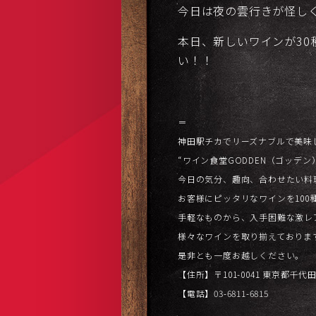
今日は夜の雲行きが怪しく
本日、新しいワインが3
い！！
＝
神田駅チカでリーズナブルで美味
“ワイン食堂GODDEN（ゴッデン
今日の気分、趣向、合わせたい料
お客様にピッタリなワインを100
手軽なものから、入手困難な激レ
様々なワインを取り揃えておりま
是非とも一度お越しください。
【住所】〒101-0041 東京都千代
【電話】03-6811-6815