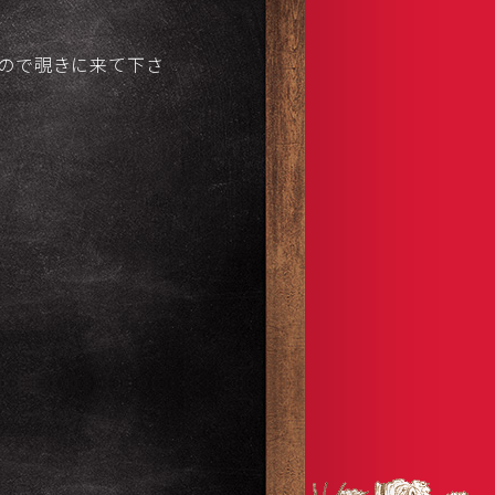
ので覗きに来て下さ