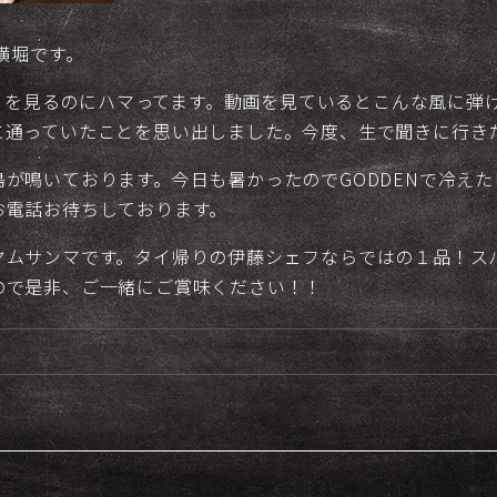
の横堀です。
ピアノを見るのにハマってます。動画を見ているとこんな風に
に通っていたことを思い出しました。今度、生で聞きに行き
が鳴いております。今日も暑かったのでGODDENで冷え
お電話お待ちしております。
ヤムサンマです。タイ帰りの伊藤シェフならではの１品！ス
ので是非、ご一緒にご賞味ください！！