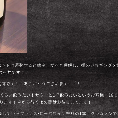
エットは運動すると効率上がると理解し、朝のジョギングを
Nの石井です！
満席です！！ありがとうございます！！！！
らい飲みたい！サクッと1杯飲みたいというお客様！18:00-
おります！今から行くよの電話お待ちしてます！
画しているフランス•ローヌワイン祭りの1本！グラムノンで