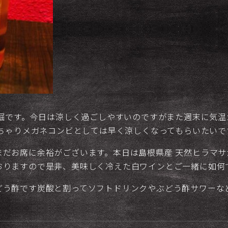
横堀です。今日は涼しく過ごしやすいのですがまた週末に気
っちゃりメガネコンビとしては早く涼しくなってもらいたいで
まだお席に余裕がございます。本日は島根県産 天然ヒラマ
おりますので是非、美味しく冷えた白ワインとご一緒に如何
どう酢です炭酸と割ってソフトドリンクやぶどう酢サワーな