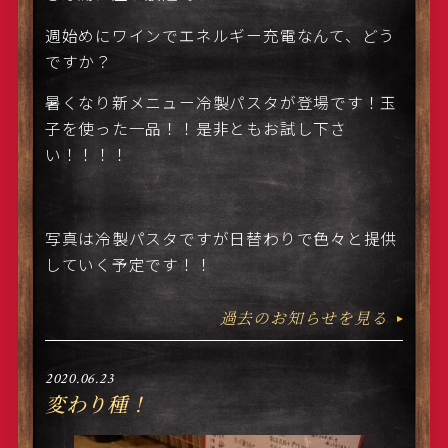
週始めにワインでエネルギー充電なんて、どう
ですか？
暑くなり新メニュー冷製パスタが登場です！玉
子を使った一品！！是非ともお試し下さ
い！！！！
写真は冷製パスタですが日替わりで色々と提供
していく予定です！！
過去のお知らせを見る
2020.06.23
変わり種！