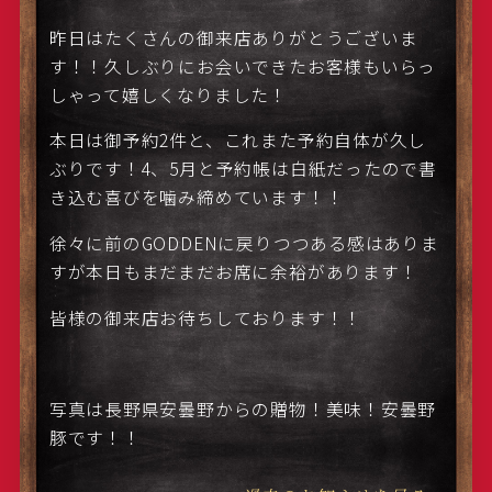
昨日はたくさんの御来店ありがとうございま
す！！久しぶりにお会いできたお客様もいらっ
しゃって嬉しくなりました！
本日は御予約2件と、これまた予約自体が久し
ぶりです！4、5月と予約帳は白紙だったので書
き込む喜びを噛み締めています！！
徐々に前のGODDENに戻りつつある感はありま
すが本日もまだまだお席に余裕があります！
皆様の御来店お待ちしております！！
写真は長野県安曇野からの贈物！美味！安曇野
豚です！！