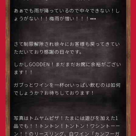
あぁでも雨が降っているので中々できない！し
ょうがない！！梅雨が憎い！！！•••
さて制限解除され徐々にお客様も戻ってきてい
ただいており感謝の日々です。
しかしGODDEN！まだまだお席に余裕がござい
ます！！
ガブっとワインを一杯orいっぱい飲むのは如何
でしょうか？お待ちしております！
写真はトムヤムピザ！たまには遊びを加えた1
品でも！！トントン！トントン！ワシントーー
ン！！のリースリング、白ワイン「カンフーガ