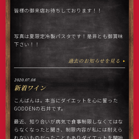
皆様の御来店お待ちしております！！
写真は夏限定冷製パスタです！是非とも御賞味
下さい！！
過去のお知らせを見る
2020.07.08
新着ワイン
こんばんは。本当にダイエットを心に誓った
GODDENの石井です。
最近、知り合いが病気で食事制限しなくてはな
らなくなったと聞き、制限内容が私には耐えら
れないものだったこともありダイエットを開始