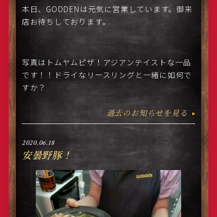
本日、GODDENは元気に営業しています。御来
店お待ちしております。
写真はトムヤムピザ！アジアンテイストな一品
です！！ドライなリースリングと一緒に如何で
すか？
過去のお知らせを見る
2020.06.18
安曇野豚！