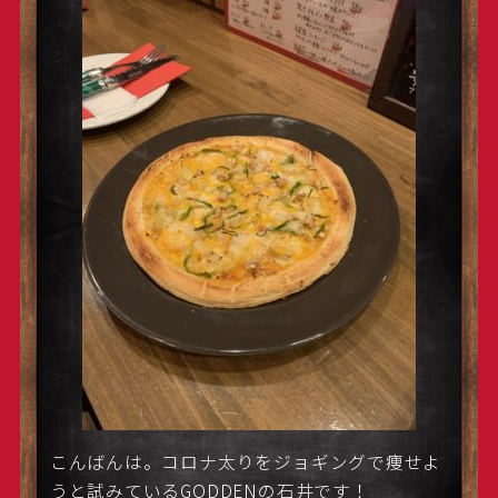
こんばんは。コロナ太りをジョギングで痩せよ
うと試みているGODDENの石井です！