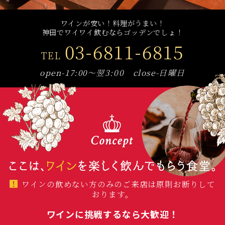
ワインが安い！料理がうまい！
神田でワイワイ飲むならゴッデンでしょ！
03-6811-6815
TEL
open-17:00～翌3:00 close-日曜日
ワインの飲めない方のみのご来店は原則お断りして
おります。
ワインに挑戦するなら大歓迎！