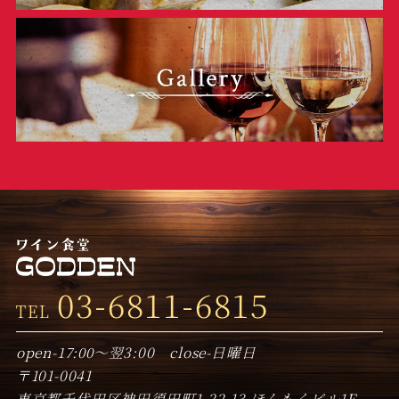
03-6811-6815
TEL
open-17:00～翌3:00 close-日曜日
〒101-0041
東京都千代田区神田須田町1-22-13 ほんもくビル1F