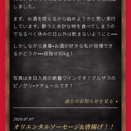
しました。
まず、お酒を控えるから始めようかと思い実行
しています。酔うと余計な物を食べてしまうの
でなるべく休みの日以外は飲まないようにと•••
しかしながら食事•お酒が好きな私が我慢でき
るかどうか•••目指せ80kg！
写真は本日入荷の新着ワインです！アルザスの
ピノグリ•ナチュールです！
過去のお知らせを見る
2020.07.07
オリエンタルソーセージ&唐揚げ！！