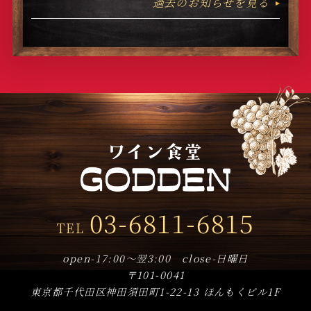
過去のお知らせを見る
03-6811-6815
TEL
open-17:00～翌3:00 close-日曜日
〒101-0041
東京都千代田区神田須田町1-22-13 ほんもくビル1F