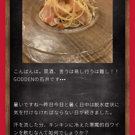
こんばんは。禁酒、言うは易し行うは難し！！
GODDENの石井です•••
暑いですね〜昨日今日と暑く日中は脱水症状に
気を付けなければならない日が続きました。
汗を流した分、キンキンに冷えた悪魔的白ワイ
ンを飲むなんて如何でしょうか？